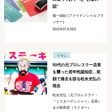
話"
福一由紀 (ファイナンシャルプラ
ンナー)
2021年07月29日
くらし
50代の元プロレスラー店長
を襲った若年性認知症…笑
顔で過去を語る松永光弘の
現在
松永光弘（元プロレスラー・
『ミスターデンジャー』店長）
＆小島和宏（ライター）