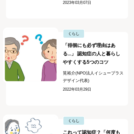
2023年03月07日
くらし
「徘徊にも必ず理由はあ
る...」 認知症の人と暮らし
やすくする5つのコツ
筧裕介(NPO法人イシュープラス
デザイン代表)
2022年03月29日
くらし
これって認知症？「何度も