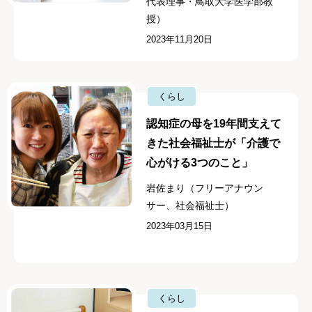
代表理事・鳥取大学医学部教
授）
2023年11月20日
くらし
認知症の母を19年間支えて
きた社会福祉士が「介護で
心がける3つのこと」
岩佐まり（フリーアナウン
サー、社会福祉士）
2023年03月15日
くらし