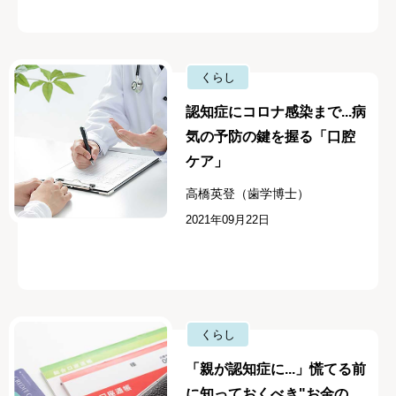
くらし
認知症にコロナ感染まで...病
気の予防の鍵を握る「口腔
ケア」
高橋英登（歯学博士）
2021年09月22日
くらし
「親が認知症に...」慌てる前
に知っておくべき"お金の