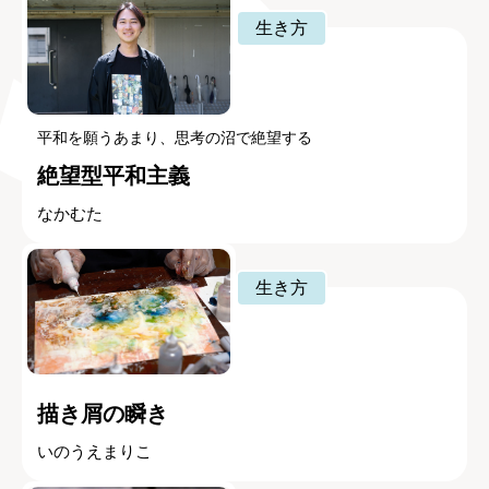
生き方
平和を願うあまり、思考の沼で絶望する
絶望型平和主義
なかむた
生き方
描き屑の瞬き
いのうえまりこ