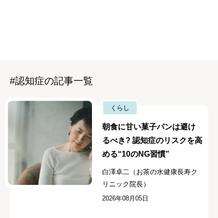
#認知症の記事一覧
くらし
朝食に甘い菓子パンは避け
るべき? 認知症のリスクを高
める“10のNG習慣”
白澤卓二（お茶の水健康長寿ク
リニック院長）
2026年08月05日