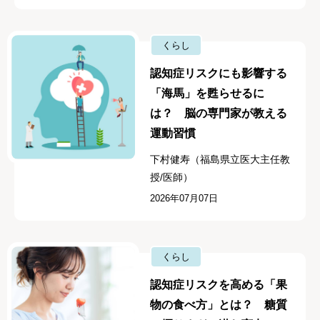
くらし
認知症リスクにも影響する
「海馬」を甦らせるに
は？ 脳の専門家が教える
運動習慣
下村健寿（福島県立医大主任教
授/医師）
2026年07月07日
くらし
認知症リスクを高める「果
物の食べ方」とは？ 糖質