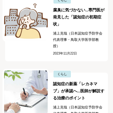
くらし
腐臭に気づかない...専門医が
発見した「認知症の初期症
状」
浦上克哉（日本認知症予防学会
代表理事・鳥取大学医学部教
授）
2023年11月22日
くらし
認知症の新薬「レカネマ
ブ」が承認へ...医師が解説す
る治療のポイント
浦上克哉（日本認知症予防学会