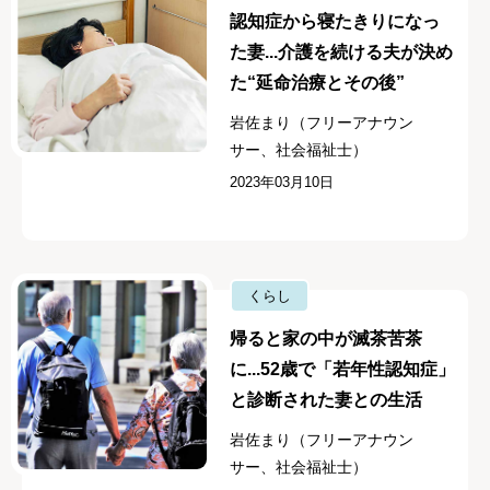
認知症から寝たきりになっ
た妻...介護を続ける夫が決め
た“延命治療とその後”
岩佐まり（フリーアナウン
サー、社会福祉士）
2023年03月10日
くらし
帰ると家の中が滅茶苦茶
に...52歳で「若年性認知症」
と診断された妻との生活
岩佐まり（フリーアナウン
サー、社会福祉士）