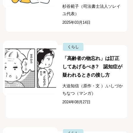
杉谷範子（司法書士法人ソレイ
ユ代表）
2025年03月14日
くらし
「高齢者の物忘れ」は訂正
してあげるべき? 認知症が
疑われるときの接し方
大迫知信（原作・文 ）,いしづか
ちなつ（マンガ）
2024年08月27日