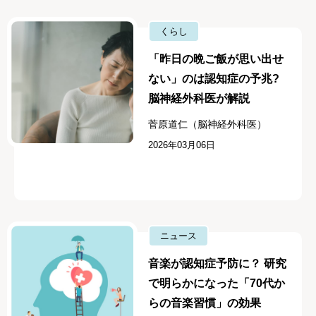
くらし
「昨日の晩ご飯が思い出せ
ない」のは認知症の予兆?
脳神経外科医が解説
菅原道仁（脳神経外科医）
2026年03月06日
ニュース
音楽が認知症予防に？ 研究
で明らかになった「70代か
らの音楽習慣」の効果