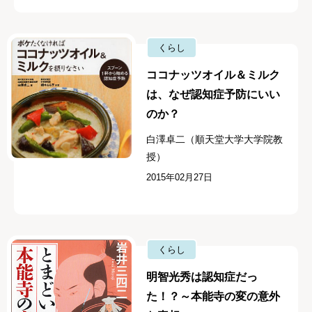
くらし
ココナッツオイル＆ミルク
は、なぜ認知症予防にいい
のか？
白澤卓二（順天堂大学大学院教
授）
2015年02月27日
くらし
明智光秀は認知症だっ
た！？～本能寺の変の意外