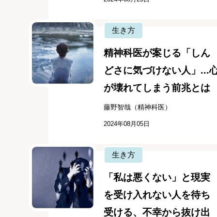
生き方
精神科医が案じる「しん
どさに気づけない人」...
が壊れてしまう前兆とは
藤野智哉（精神科医）
2024年08月05日
生き方
「私は悪くない」と現実
を受け入れない人を待ち
受ける、不幸から抜け出