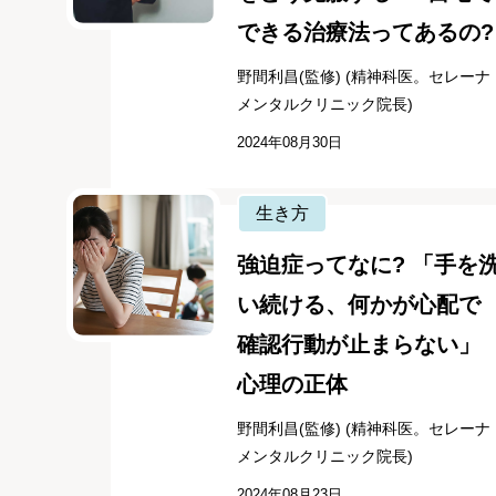
できる治療法ってあるの?
野間利昌(監修) (精神科医。セレーナ
メンタルクリニック院長)
2024年08月30日
生き方
強迫症ってなに? 「手を
い続ける、何かが心配で
確認行動が止まらない」
心理の正体
野間利昌(監修) (精神科医。セレーナ
メンタルクリニック院長)
2024年08月23日