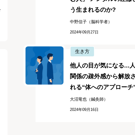
う生まれるのか?
ド
中野信子（脳科学者）
2024年09月27日
生き方
他人の目が気になる...
関係の疎外感から解放
れる“体へのアプローチ
大沼竜也（鍼灸師）
2024年09月16日