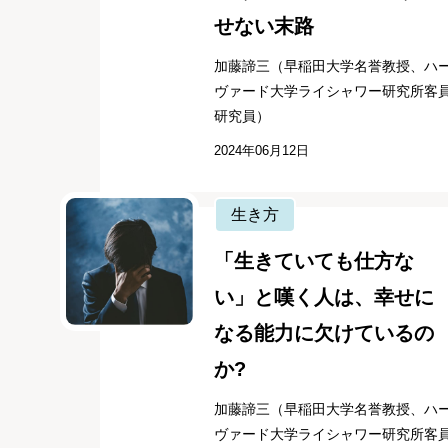
せない末路
加藤諦三（早稲田大学名誉教授、ハ
ヴァード大学ライシャワー研究所客
研究員）
2024年06月12日
生き方
「生きていても仕方な
い」と嘆く人は、幸せに
なる能力に欠けているの
か?
加藤諦三（早稲田大学名誉教授、ハ
ヴァード大学ライシャワー研究所客