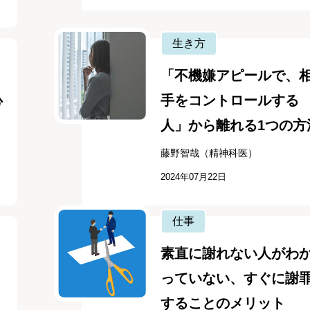
生き方
「不機嫌アピールで、
心
手をコントロールする
人」から離れる1つの方
藤野智哉（精神科医）
2024年07月22日
仕事
素直に謝れない人がわ
っていない、すぐに謝
することのメリット