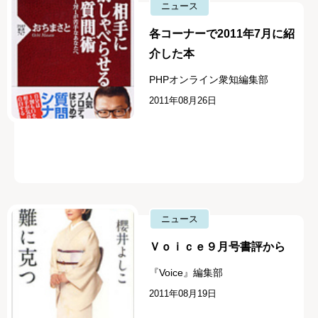
ニュース
各コーナーで2011年7月に紹
介した本
PHPオンライン衆知編集部
2011年08月26日
ニュース
Ｖｏｉｃｅ９月号書評から
『Voice』編集部
2011年08月19日