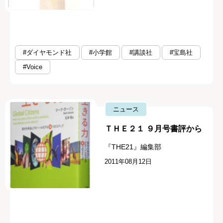
#ダイヤモンド社
#小学館
#講談社
#宝島社
#Voice
ニュース
ＴＨＥ２１ ９月号書評から
『THE21』編集部
2011年08月12日