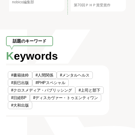
nobico編集部
第70回ＰＨＰ賞受賞作
話題のキーワード
Keywords
#書籍抜粋
#人間関係
#メンタルヘルス
#辰巳出版
#PHPスペシャル
#クロスメディア・パブリッシング
#上司と部下
#日経BP
#ディスカヴァー・トゥエンティワン
#大和出版