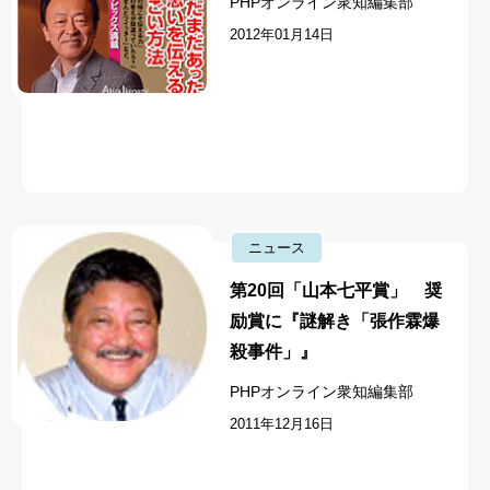
PHPオンライン衆知編集部
2012年01月14日
ニュース
第20回「山本七平賞」 奨
励賞に『謎解き「張作霖爆
殺事件」』
PHPオンライン衆知編集部
2011年12月16日