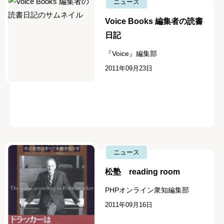
ニュース
Voice Books 編集者の読書
日記
『Voice』編集部
2011年09月23日
ニュース
松塾 reading room
PHPオンライン衆知編集部
2011年09月16日