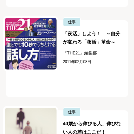
仕事
「夜活」しよう！ ～自分
が変わる「夜活」革命～
『THE21』編集部
2011年02月08日
仕事
40歳から伸びる人、伸びな
い人の差はここだ！