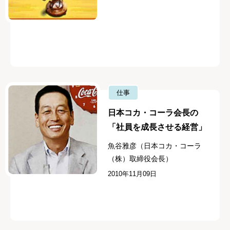
仕事
日本コカ・コーラ会長の
「社員を成長させる経営」
魚谷雅彦（日本コカ・コーラ
（株）取締役会長）
2010年11月09日