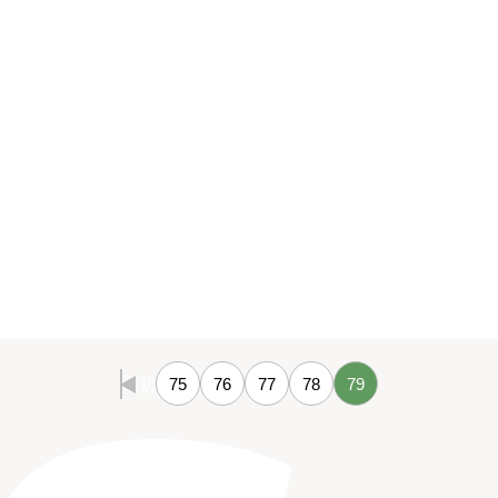
最初
75
76
77
78
79