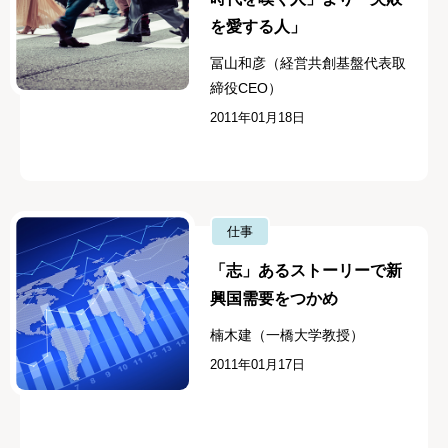
を愛する人」
冨山和彦（経営共創基盤代表取
締役CEO）
2011年01月18日
仕事
「志」あるストーリーで新
興国需要をつかめ
楠木建（一橋大学教授）
2011年01月17日