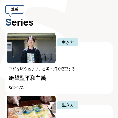
連載
Series
生き方
平和を願うあまり、思考の沼で絶望する
絶望型平和主義
なかむた
生き方