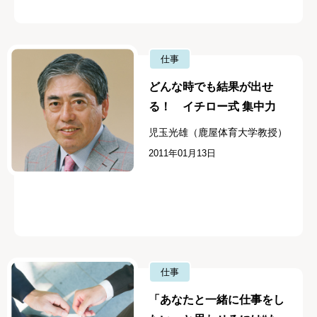
仕事
どんな時でも結果が出せ
る！ イチロー式 集中力
児玉光雄（鹿屋体育大学教授）
2011年01月13日
仕事
「あなたと一緒に仕事をし