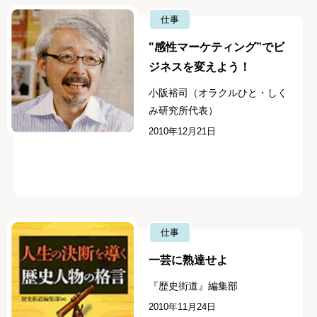
仕事
"感性マーケティング”でビ
ジネスを変えよう！
小阪裕司（オラクルひと・しく
み研究所代表）
2010年12月21日
仕事
一芸に熟達せよ
『歴史街道』編集部
2010年11月24日