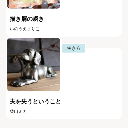
描き屑の瞬き
いのうえまりこ
生き方
夫を失うということ
柴山ミカ