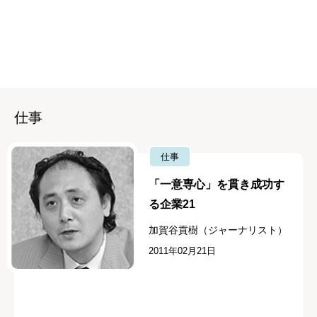
仕事
仕事
「一意専心」を貫き成功す
る企業21
加賀谷貢樹（ジャーナリスト）
2011年02月21日