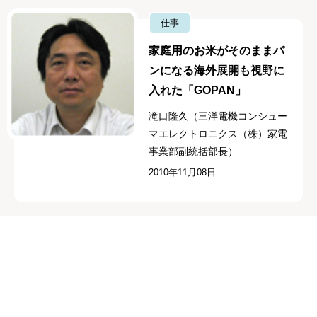
仕事
家庭用のお米がそのままパ
ンになる海外展開も視野に
入れた「GOPAN」
滝口隆久（三洋電機コンシュー
マエレクトロニクス（株）家電
事業部副統括部長）
2010年11月08日