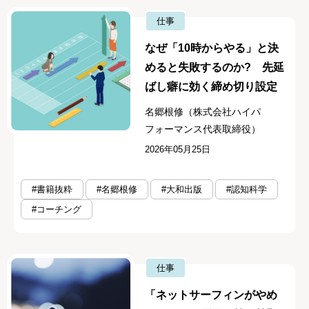
仕事
なぜ「10時からやる」と決
めると失敗するのか? 先延
ばし癖に効く締め切り設定
名郷根修（株式会社ハイパ
フォーマンス代表取締役）
2026年05月25日
#書籍抜粋
#名郷根修
#大和出版
#認知科学
#コーチング
仕事
「ネットサーフィンがやめ