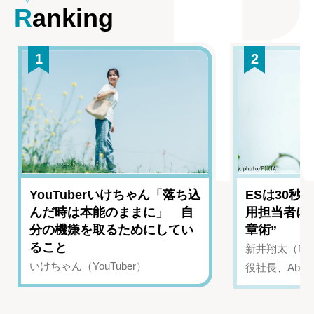
Ranking
1
2
YouTuberいけちゃん「落ち込
ESは30秒
んだ時は本能のままに」 自
用担当者に
分の機嫌を取るためにしてい
章術”
ること
新井翔太（NIN
いけちゃん（YouTuber）
役社長、Abui