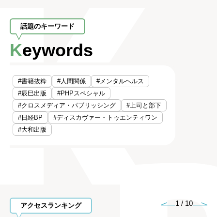
話題のキーワード
Keywords
#書籍抜粋
#人間関係
#メンタルヘルス
#辰巳出版
#PHPスペシャル
#クロスメディア・パブリッシング
#上司と部下
#日経BP
#ディスカヴァー・トゥエンティワン
#大和出版
1
/
10
アクセスランキング