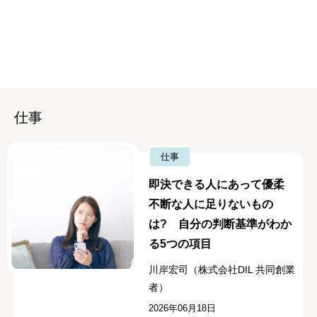
仕事
仕事
即決できる人にあって優柔
不断な人に足りないもの
は? 自分の判断基準がわか
る5つの項目
川岸宏司（株式会社DIL 共同創業
者）
2026年06月18日