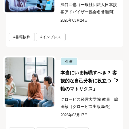
渋谷亜也（一般社団法人日本接
客アドバイザー協会名誉顧問）
2026年03月24日
#書籍抜粋
#インプレス
仕事
本当にいま転職すべき？ 客
観的な自己分析に役立つ「2
軸のマトリクス」
グロービス経営大学院 教員 嶋
田毅（グロービス出版局長）
2026年03月17日