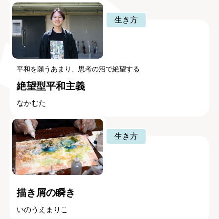
生き方
平和を願うあまり、思考の沼で絶望する
絶望型平和主義
なかむた
生き方
描き屑の瞬き
いのうえまりこ