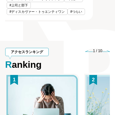
#上司と部下
#ディスカヴァー・トゥエンティワン
#つらい
1
/
10
アクセスランキング
Ranking
1
2