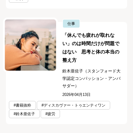
仕事
「休んでも疲れが取れな
い」のは時間だけが問題で
はない 思考と体の本当の
整え方
鈴木亜佐子（スタンフォード大
学認定コンパッション・アンバ
サダー）
2026年04月13日
#書籍抜粋
#ディスカヴァー・トゥエンティワン
#鈴木亜佐子
#疲労