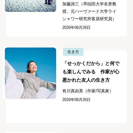
加藤諦三（早稲田大学名誉教
授、元ハーヴァード大学ライ
シャワー研究所客員研究員）
2026年06月26日
生き方
「せっかくだから」と何で
も楽しんでみる 作家が心
惹かれた友人の生き方
有川真由美（作家/写真家）
2026年06月26日