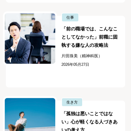
仕事
「前の職場では、こんなこ
としてなかった」前職に固
執する嫌な人の攻略法
片田珠美（精神科医）
2026年05月27日
生き方
「孤独は悪いことではな
い」心が軽くなる人づきあ
いの考え方