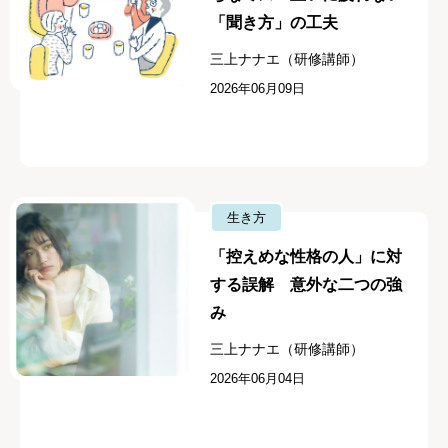
「聞き方」の工夫
三上ナナエ（研修講師）
2026年06月09日
生き方
「控えめな性格の人」に対
する誤解 意外な二つの強
み
三上ナナエ（研修講師）
2026年06月04日