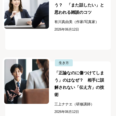
う？ 「また話したい」と
思われる雑談のコツ
有川真由美（作家/写真家）
2026年06月12日
生き方
「正論なのに傷つけてしま
う」のはなぜ？ 相手に誤
解されない「伝え方」の技
術
三上ナナエ（研修講師）
2026年06月12日