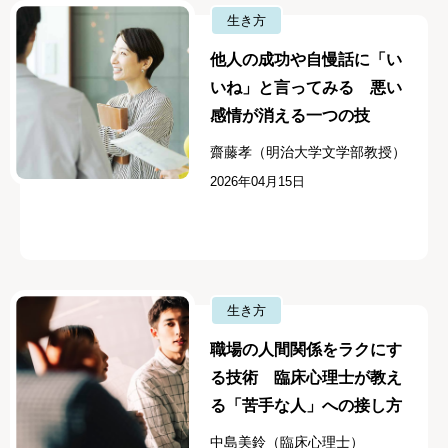
生き方
他人の成功や自慢話に「い
いね」と言ってみる 悪い
感情が消える一つの技
齋藤孝（明治大学文学部教授）
2026年04月15日
生き方
職場の人間関係をラクにす
る技術 臨床心理士が教え
る「苦手な人」への接し方
中島美鈴（臨床心理士）