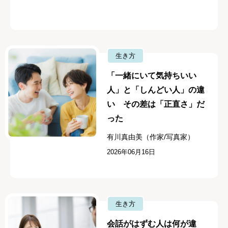
生き方
「一緒にいて気持ちいい
人」と「しんどい人」の違
い その差は「正直さ」だ
った
有川真由美（作家/写真家）
2026年06月16日
生き方
会話がはずむ人は何が違