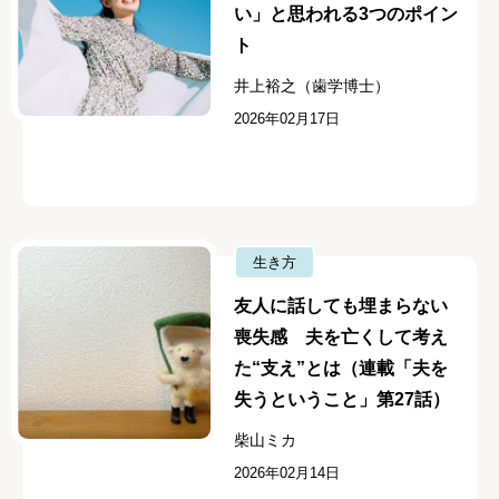
い」と思われる3つのポイン
ト
井上裕之（歯学博士）
2026年02月17日
生き方
友人に話しても埋まらない
喪失感 夫を亡くして考え
た“支え”とは（連載「夫を
失うということ」第27話）
柴山ミカ
2026年02月14日