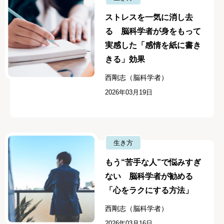
ストレスを一気に消し去
る 脳科学者が身をもって
実感した「感情を紙に書き
きる」効果
西剛志（脳科学者）
2026年03月19日
生き方
もう“苦手な人”で悩みすぎ
ない 脳科学者が勧める
「心をラクにする方法」
西剛志（脳科学者）
2026年03月16日