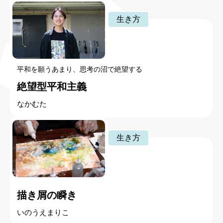
生き方
平和を願うあまり、思考の沼で絶望する
絶望型平和主義
なかむた
生き方
描き屑の瞬き
いのうえまりこ