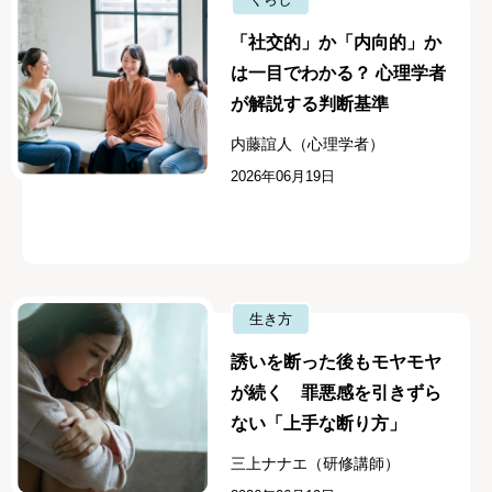
「社交的」か「内向的」か
は一目でわかる？ 心理学者
が解説する判断基準
内藤誼人（心理学者）
2026年06月19日
生き方
誘いを断った後もモヤモヤ
が続く 罪悪感を引きずら
ない「上手な断り方」
三上ナナエ（研修講師）