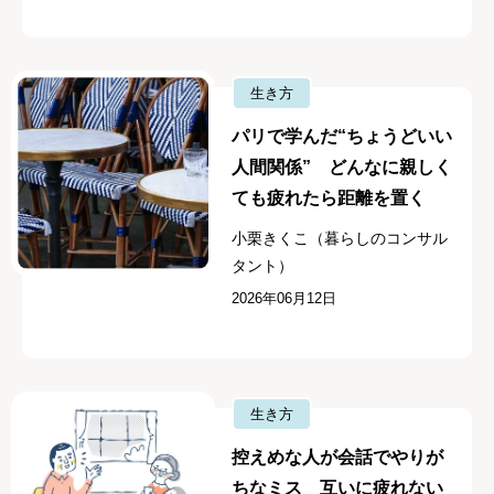
生き方
パリで学んだ“ちょうどいい
人間関係” どんなに親しく
ても疲れたら距離を置く
小栗きくこ（暮らしのコンサル
タント）
2026年06月12日
生き方
控えめな人が会話でやりが
ちなミス 互いに疲れない