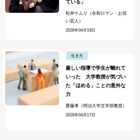
ている」
松井ケムリ（令和ロマン・お笑
い芸人）
2026年04月19日
生き方
厳しい指導で学生が離れて
いった 大学教授が気づい
た「ほめる」ことの意外な
力
齋藤孝（明治大学文学部教授）
2026年04月17日