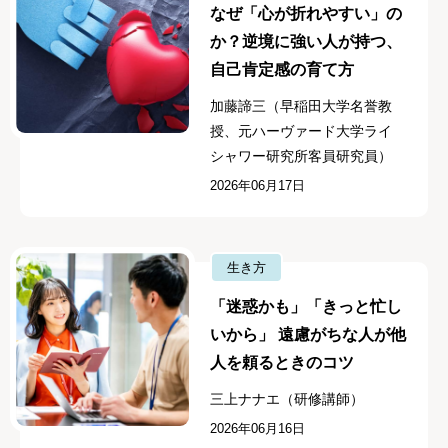
なぜ「心が折れやすい」の
か？逆境に強い人が持つ、
自己肯定感の育て方
加藤諦三（早稲田大学名誉教
授、元ハーヴァード大学ライ
シャワー研究所客員研究員）
2026年06月17日
生き方
「迷惑かも」「きっと忙し
いから」 遠慮がちな人が他
人を頼るときのコツ
三上ナナエ（研修講師）
2026年06月16日