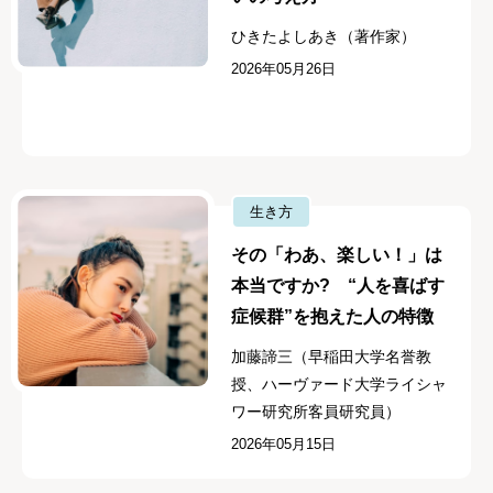
ひきたよしあき（著作家）
2026年05月26日
生き方
その「わあ、楽しい！」は
本当ですか? “人を喜ばす
症候群”を抱えた人の特徴
加藤諦三（早稲田大学名誉教
授、ハーヴァード大学ライシャ
ワー研究所客員研究員）
2026年05月15日