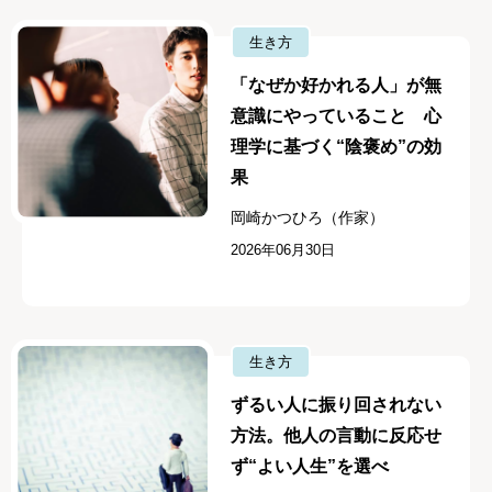
生き方
「なぜか好かれる人」が無
意識にやっていること 心
理学に基づく“陰褒め”の効
果
岡崎かつひろ（作家）
2026年06月30日
生き方
ずるい人に振り回されない
方法。他人の言動に反応せ
ず“よい人生”を選べ