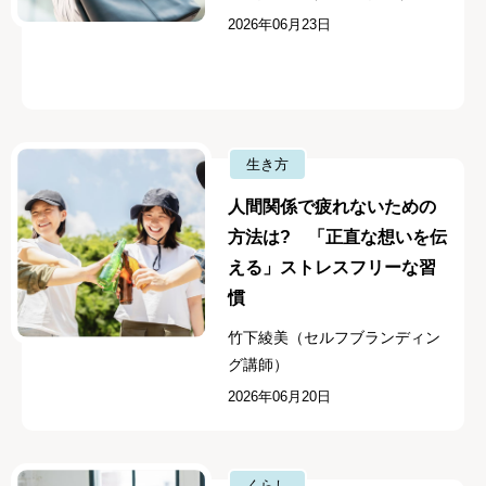
2026年06月23日
生き方
人間関係で疲れないための
方法は? 「正直な想いを伝
える」ストレスフリーな習
慣
竹下綾美（セルフブランディン
グ講師）
2026年06月20日
くらし