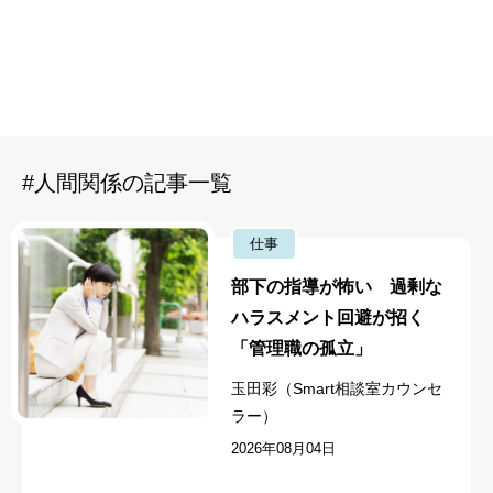
#人間関係の記事一覧
仕事
部下の指導が怖い 過剰な
ハラスメント回避が招く
「管理職の孤立」
玉田彩（Smart相談室カウンセ
ラー）
2026年08月04日