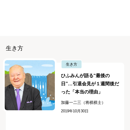
生き方
生き方
ひふみんが語る“最後の
日”…引退会見が１週間後だ
った「本当の理由」
加藤一二三（将棋棋士）
2019年10月30日