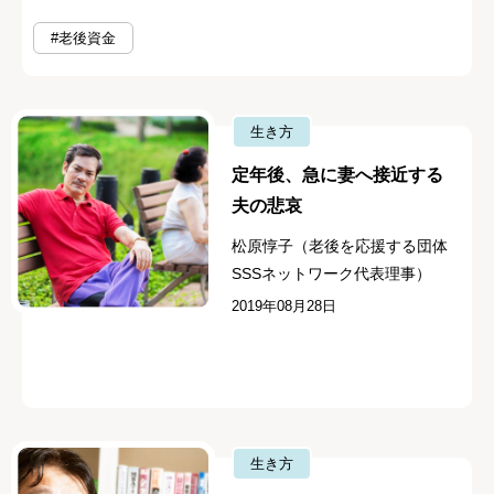
#老後資金
生き方
定年後、急に妻へ接近する
夫の悲哀
松原惇子（老後を応援する団体
SSSネットワーク代表理事）
2019年08月28日
生き方