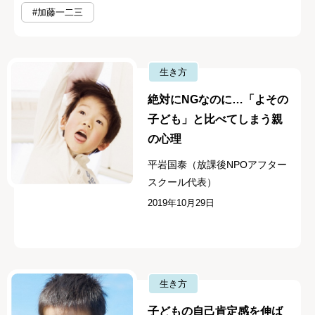
#加藤一二三
生き方
絶対にNGなのに…「よその
子ども」と比べてしまう親
の心理
平岩国泰（放課後NPOアフター
スクール代表）
2019年10月29日
生き方
子どもの自己肯定感を伸ば