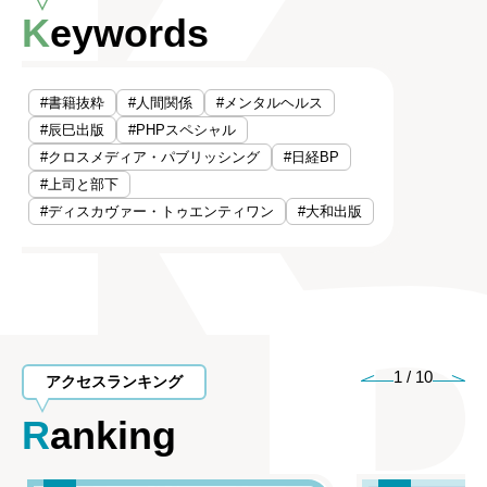
Keywords
#書籍抜粋
#人間関係
#メンタルヘルス
#辰巳出版
#PHPスペシャル
#クロスメディア・パブリッシング
#日経BP
#上司と部下
#ディスカヴァー・トゥエンティワン
#大和出版
1
/
10
アクセスランキング
Ranking