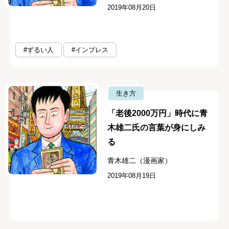
2019年08月20日
#ずるい人
#インプレス
生き方
「老後2000万円」時代に青
木雄二氏の言葉が身にしみ
る
青木雄二（漫画家）
2019年08月19日