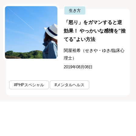
生き方
「怒り」をガマンすると逆
効果！ やっかいな感情を“捨
てる”よい方法
関屋裕希（せきや・ゆき/臨床心
理士）
2019年08月08日
#PHPスペシャル
#メンタルヘルス