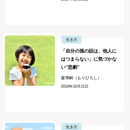
生き方
「自分の孫の話は、他人に
はつまらない」に気づかな
い“悲劇”
森博嗣（もりひろし）
2019年10月21日
生き方