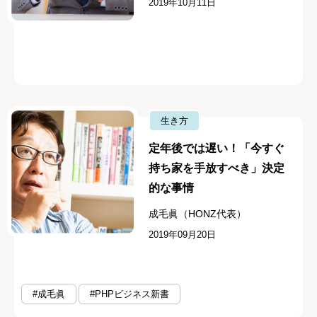
2019年10月11日
生き方
定年後では遅い！「今すぐ
持ち家を手放すべき」決定
的な事情
成毛眞（HONZ代表）
2019年09月20日
#成毛眞
#PHPビジネス新書