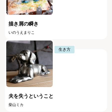
描き屑の瞬き
いのうえまりこ
生き方
夫を失うということ
柴山ミカ