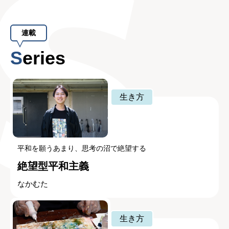
連載
Series
生き方
平和を願うあまり、思考の沼で絶望する
絶望型平和主義
なかむた
生き方