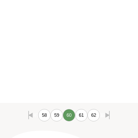
最初
58
59
60
61
62
最後