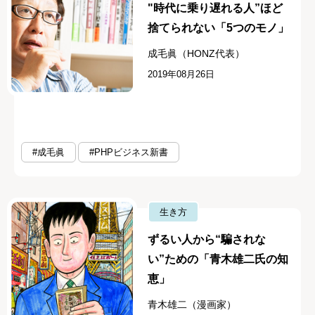
"時代に乗り遅れる人”ほど
捨てられない「5つのモノ」
成毛眞（HONZ代表）
2019年08月26日
#成毛眞
#PHPビジネス新書
生き方
ずるい人から“騙されな
い”ための「青木雄二氏の知
恵」
青木雄二（漫画家）