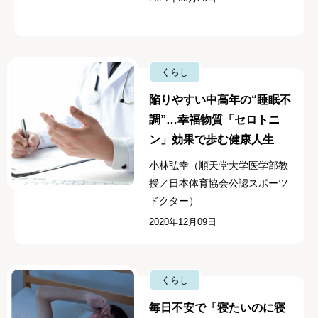
くらし
陥りやすい中高年の“睡眠不
調”…幸福物質「セロトニ
ン」効果で歩む健康人生
小林弘幸（順天堂大学医学部教
授／日本体育協会公認スポーツ
ドクター）
2020年12月09日
くらし
毎日不安で「寝たいのに寝