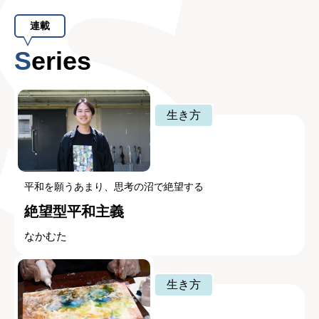
連載
Series
生き方
平和を願うあまり、思考の沼で絶望する
絶望型平和主義
なかむた
生き方