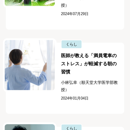
授）
2024年07月29日
くらし
医師が教える「満員電車の
ストレス」が軽減する朝の
習慣
小林弘幸（順天堂大学医学部教
授）
2024年01月04日
くらし