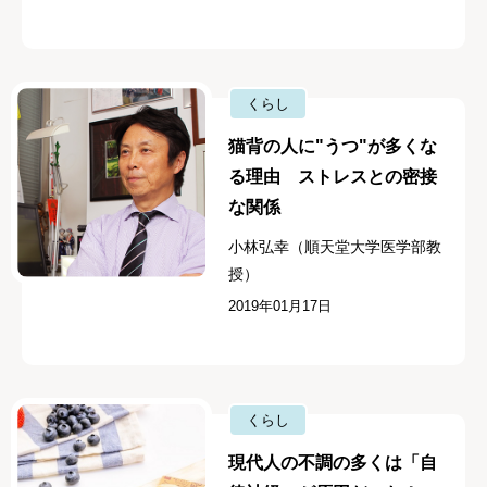
くらし
猫背の人に"うつ"が多くな
る理由 ストレスとの密接
な関係
小林弘幸（順天堂大学医学部教
授）
2019年01月17日
くらし
現代人の不調の多くは「自