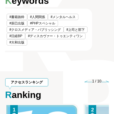
Keywords
#書籍抜粋
#人間関係
#メンタルヘルス
#辰巳出版
#PHPスペシャル
#クロスメディア・パブリッシング
#上司と部下
#日経BP
#ディスカヴァー・トゥエンティワン
#大和出版
1
/
10
アクセスランキング
Ranking
1
2