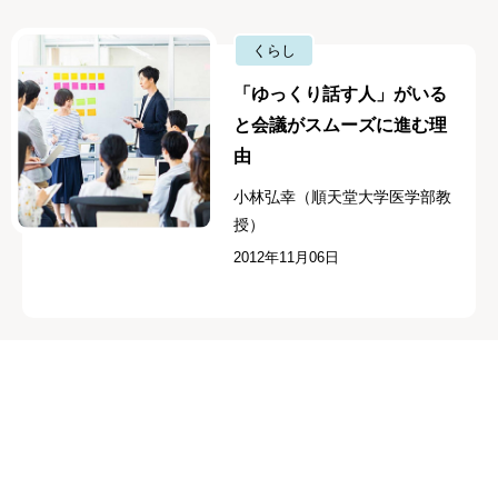
くらし
「ゆっくり話す人」がいる
と会議がスムーズに進む理
由
小林弘幸（順天堂大学医学部教
授）
2012年11月06日