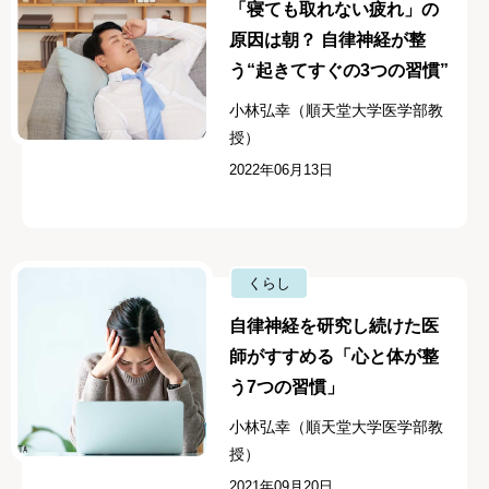
「寝ても取れない疲れ」の
原因は朝？ 自律神経が整
う“起きてすぐの3つの習慣”
小林弘幸（順天堂大学医学部教
授）
2022年06月13日
くらし
自律神経を研究し続けた医
師がすすめる「心と体が整
う7つの習慣」
小林弘幸（順天堂大学医学部教
授）
2021年09月20日