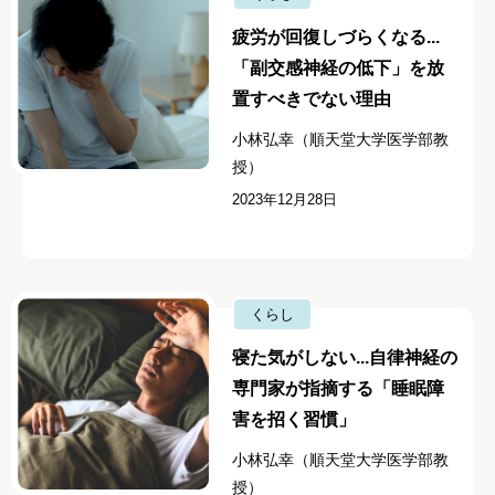
疲労が回復しづらくなる...
「副交感神経の低下」を放
置すべきでない理由
小林弘幸（順天堂大学医学部教
授）
2023年12月28日
くらし
寝た気がしない...自律神経の
専門家が指摘する「睡眠障
害を招く習慣」
小林弘幸（順天堂大学医学部教
授）