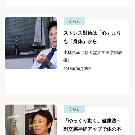
くらし
ストレス対策は「心」より
も「身体」から
小林弘幸（順天堂大学医学部教
授）
2018年04月05日
くらし
「ゆっくり動く」健康法～
副交感神経アップで体の不