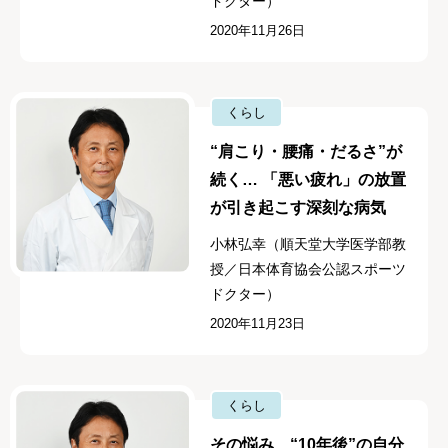
ドクター）
2020年11月26日
くらし
“肩こり・腰痛・だるさ”が
続く… 「悪い疲れ」の放置
が引き起こす深刻な病気
小林弘幸（順天堂大学医学部教
授／日本体育協会公認スポーツ
ドクター）
2020年11月23日
くらし
その悩み、“10年後”の自分