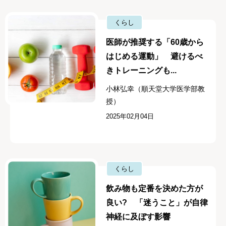
くらし
医師が推奨する「60歳から
はじめる運動」 避けるべ
きトレーニングも...
小林弘幸（順天堂大学医学部教
授）
2025年02月04日
くらし
飲み物も定番を決めた方が
良い? 「迷うこと」が自律
神経に及ぼす影響