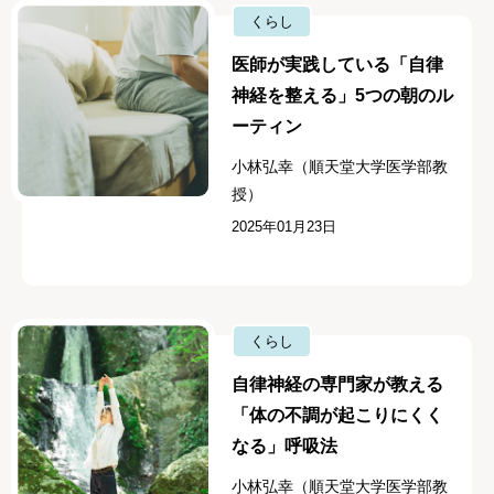
くらし
医師が実践している「自律
神経を整える」5つの朝のル
ーティン
小林弘幸（順天堂大学医学部教
授）
2025年01月23日
くらし
自律神経の専門家が教える
「体の不調が起こりにくく
なる」呼吸法
小林弘幸（順天堂大学医学部教