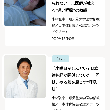
られない」…医師が教え
る“深い呼吸”の効能
小林弘幸（順天堂大学医学部教
授／日本体育協会公認スポーツ
ドクター）
2020年12月09日
くらし
「木曜日がしんどい」は自
律神経が関係していた！ 即
効、やる気を起こす“呼吸
法”
小林弘幸（順天堂大学医学部教
授／日本体育協会公認スポーツ