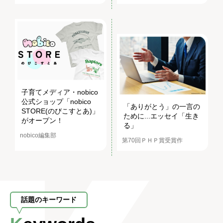
子育てメディア・nobico
公式ショップ「nobico
「ありがとう」の一言の
STORE(のびこすとあ)」
ために...エッセイ「生き
がオープン！
る」
nobico編集部
第70回ＰＨＰ賞受賞作
話題のキーワード