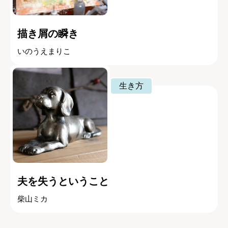
描き屑の瞬き
いのうえまりこ
生き方
夫を失うということ
柴山ミカ