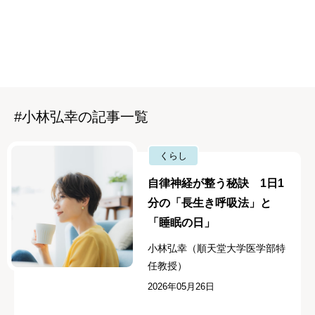
#小林弘幸の記事一覧
くらし
自律神経が整う秘訣 1日1
分の「長生き呼吸法」と
「睡眠の日」
小林弘幸（順天堂大学医学部特
任教授）
2026年05月26日