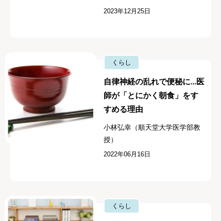
2023年12月25日
くらし
自律神経の乱れで便秘に...医
師が「とにかく朝食」をす
すめる理由
小林弘幸（順天堂大学医学部教
授）
2022年06月16日
くらし