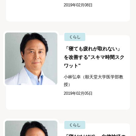
2019年02月08日
くらし
「寝ても疲れが取れない」
を改善する"スキマ時間スク
ワット"
小林弘幸（順天堂大学医学部教
授）
2019年02月05日
くらし