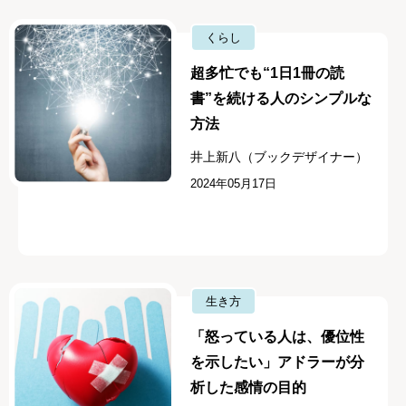
くらし
超多忙でも“1日1冊の読
書”を続ける人のシンプルな
方法
井上新八（ブックデザイナー）
2024年05月17日
生き方
「怒っている人は、優位性
を示したい」アドラーが分
析した感情の目的