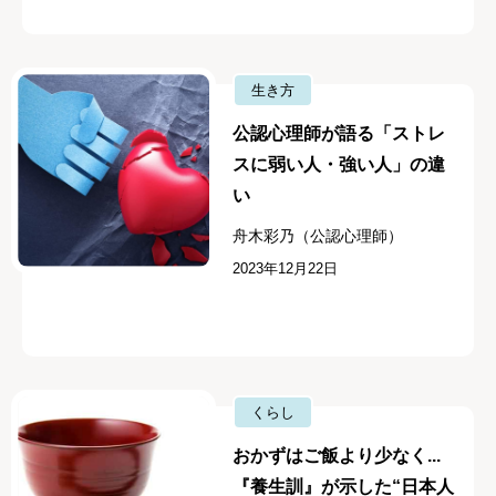
生き方
公認心理師が語る「ストレ
スに弱い人・強い人」の違
い
舟木彩乃（公認心理師）
2023年12月22日
くらし
おかずはご飯より少なく...
『養生訓』が示した“日本人