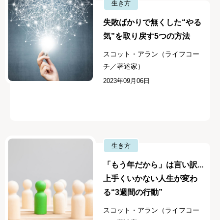
生き方
失敗ばかりで無くした“やる
気”を取り戻す5つの方法
スコット・アラン（ライフコー
チ／著述家）
2023年09月06日
生き方
「もう年だから」は言い訳...
上手くいかない人生が変わ
る“3週間の行動”
スコット・アラン（ライフコー