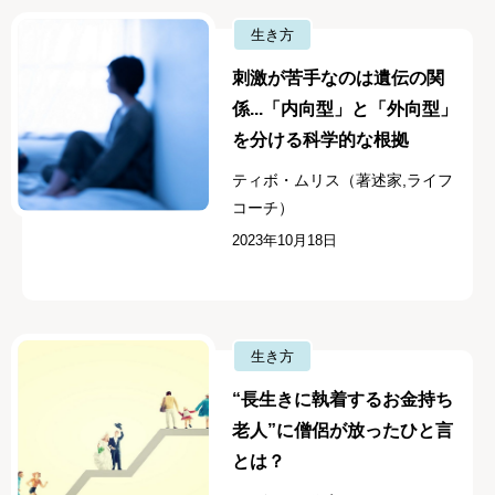
生き方
刺激が苦手なのは遺伝の関
係...「内向型」と「外向型」
を分ける科学的な根拠
ティボ・ムリス（著述家,ライフ
コーチ）
2023年10月18日
生き方
“長生きに執着するお金持ち
老人”に僧侶が放ったひと言
とは？