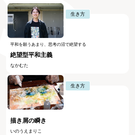
生き方
平和を願うあまり、思考の沼で絶望する
絶望型平和主義
なかむた
生き方
描き屑の瞬き
いのうえまりこ