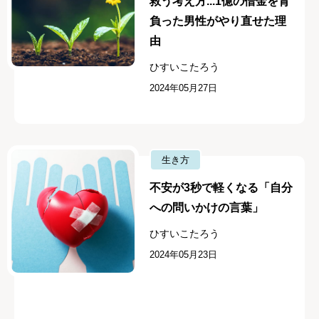
救う考え方...1億の借金を背
負った男性がやり直せた理
由
ひすいこたろう
2024年05月27日
生き方
不安が3秒で軽くなる「自分
への問いかけの言葉」
ひすいこたろう
2024年05月23日