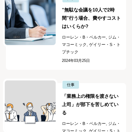
“無駄な会議を10人で2時
間”行う場合、費やすコスト
はいくらか?
ローレン・B・ベルカー, ジム・
マコーミック, ゲイリー・S・ト
プチック
2024年03月25日
仕事
「業務上の権限を渡さない
上司」が部下を苦しめてい
る
ローレン・B・ベルカー, ジム・
マコーミック, ゲイリー・S・ト