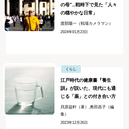
の母"...戦時下で見た「人々
の穏やかな日常」
渡部陽一（戦場カメラマン）
2024年01月23日
くらし
江戸時代の健康書『養生
訓』が説いた、現代にも通
じる「薬」との付き合い方
貝原益軒（著）,奥田昌子（編
集）
2023年12月26日