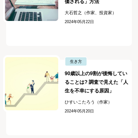
価される」方法
大石哲之（作家、投資家）
2024年05月22日
生き方
90歳以上の9割が後悔してい
ることは? 調査で見えた「人
生を不幸にする原因」
ひすいこたろう（作家）
2024年05月20日