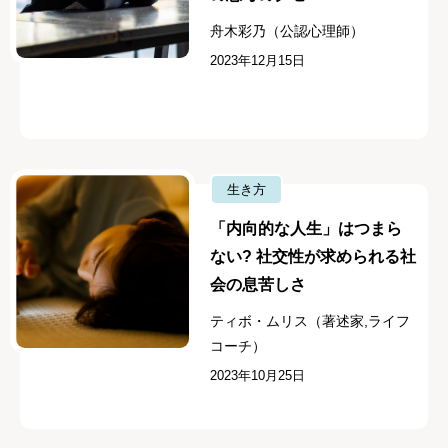
舟木彩乃（公認心理師）
2023年12月15日
生き方
「内向的な人生」はつまら
ない? 社交性が求められる社
会の息苦しさ
ティボ・ムリス（著述家,ライフ
コーチ）
2023年10月25日