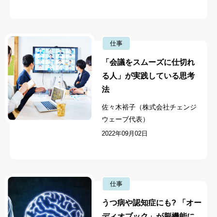
仕事
「会議をスムーズに仕切れ
る人」が実践している思考
法
佐々木裕子（株式会社チェンジ
ウェーブ代表）
2022年09月02日
仕事
うつ病や認知症にも? 「オー
ディオブック」が脳機能に