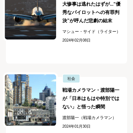
大惨事は逃れたはずが...“優
秀なパイロットへの有罪判
決”が呼んだ悲劇の結末
マシュー・サイド（ライター）
2024年02月08日
社会
戦場カメラマン・渡部陽一
が「日本はもはや特別では
ない」と悟った瞬間
渡部陽一（戦場カメラマン）
2024年01月30日