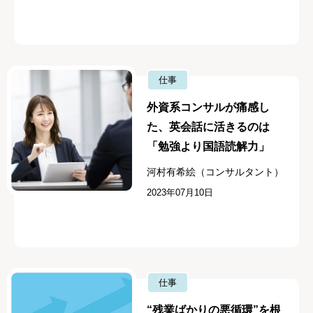
仕事
外資系コンサルが痛感し
た、英会話に活きるのは
「勉強より国語読解力」
河村有希絵（コンサルタント）
2023年07月10日
仕事
“残業ばかりの悪循環”を根