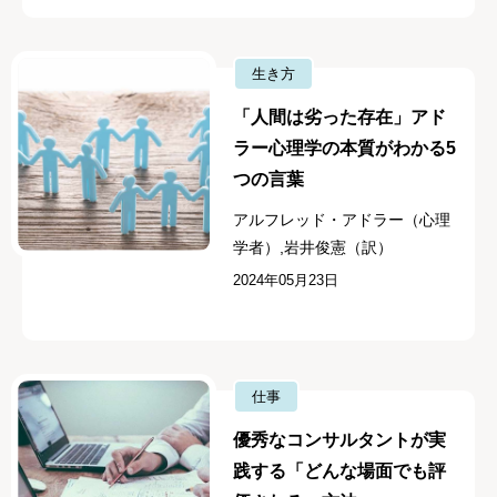
生き方
「人間は劣った存在」アド
ラー心理学の本質がわかる5
つの言葉
アルフレッド・アドラー（心理
学者）,岩井俊憲（訳）
2024年05月23日
仕事
優秀なコンサルタントが実
践する「どんな場面でも評