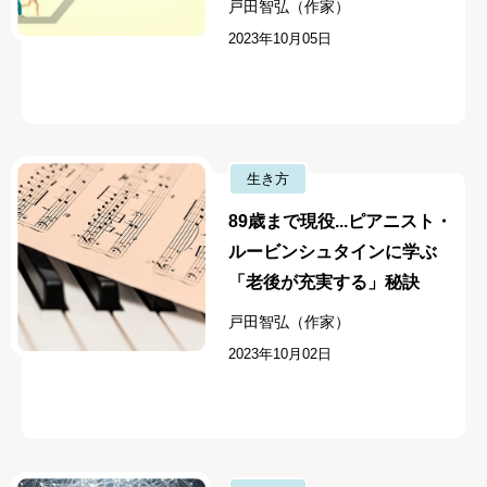
戸田智弘（作家）
2023年10月05日
生き方
89歳まで現役...ピアニスト・
ルービンシュタインに学ぶ
「老後が充実する」秘訣
戸田智弘（作家）
2023年10月02日