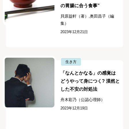
の胃腸に合う食事”
貝原益軒（著）,奥田昌子（編
集）
2023年12月21日
生き方
「なんとかなる」の感覚は
どうやって身につく? 漠然と
した不安の対処法
舟木彩乃（公認心理師）
2023年12月19日