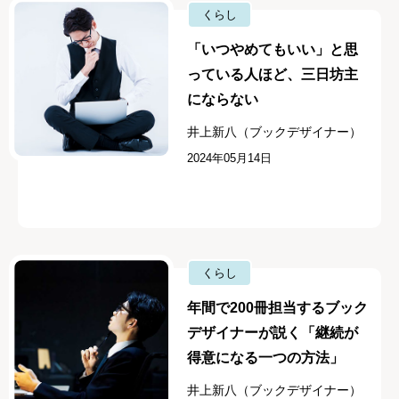
くらし
「いつやめてもいい」と思
っている人ほど、三日坊主
にならない
井上新八（ブックデザイナー）
2024年05月14日
くらし
年間で200冊担当するブック
デザイナーが説く「継続が
得意になる一つの方法」
井上新八（ブックデザイナー）