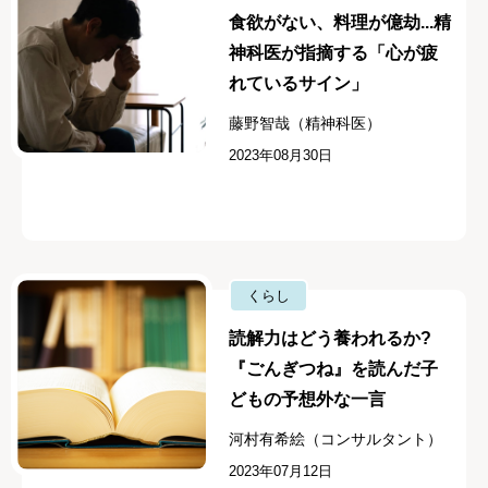
食欲がない、料理が億劫...精
神科医が指摘する「心が疲
れているサイン」
藤野智哉（精神科医）
2023年08月30日
くらし
読解力はどう養われるか?
『ごんぎつね』を読んだ子
どもの予想外な一言
河村有希絵（コンサルタント）
2023年07月12日