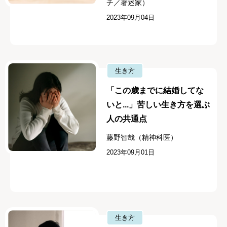
チ／著述家）
2023年09月04日
生き方
「この歳までに結婚してな
いと...」苦しい生き方を選ぶ
人の共通点
藤野智哉（精神科医）
2023年09月01日
生き方