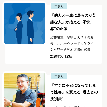
生き方
「他人と一緒に居るのが苦
痛な人」が抱える”不快
感”の正体
加藤諦三（早稲田大学名誉教
授、元ハーヴァード大学ライ
シャワー研究所客員研究員）
2020年08月23日
生き方
「すぐに不安になってしま
う性格」を変える“過去との
決別法”