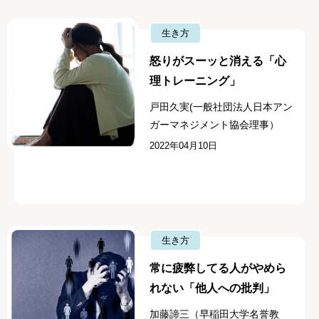
生き方
怒りがスーッと消える「心
理トレーニング」
戸田久実(一般社団法人日本アン
ガーマネジメント協会理事）
2022年04月10日
生き方
常に疲弊してる人がやめら
れない「他人への批判」
加藤諦三（早稲田大学名誉教