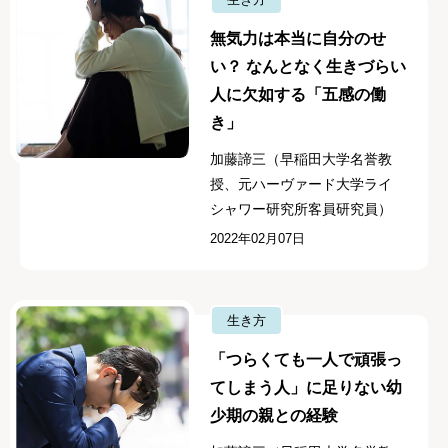
無気力は本当に自分のせ
い？ なんとなく生きづらい
人に欠如する「五感の働
き」
加藤諦三（早稲田大学名誉教
授、元ハーヴァード大学ライ
シャワー研究所客員研究員）
2022年02月07日
生き方
「つらくても一人で頑張っ
てしまう人」に足りない幼
少期の親との経験