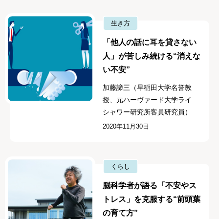
生き方
「他人の話に耳を貸さない
人」が苦しみ続ける“消えな
い不安”
加藤諦三（早稲田大学名誉教
授、元ハーヴァード大学ライ
シャワー研究所客員研究員）
2020年11月30日
くらし
脳科学者が語る「不安やス
トレス」を克服する“前頭葉
の育て方”