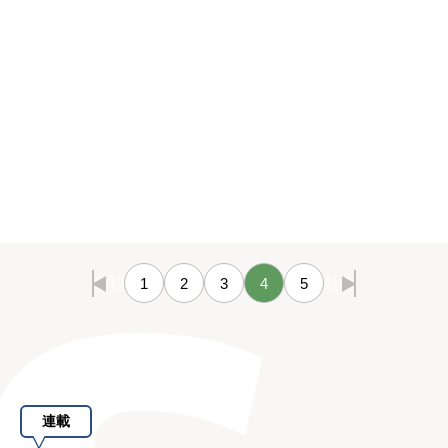
最初
1
2
3
4
5
最後
連載