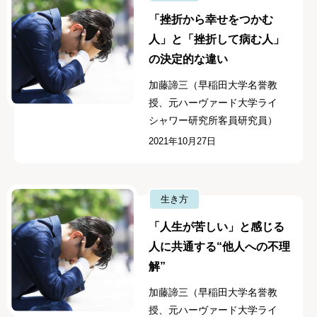
「挫折から幸せをつかむ
人」と「挫折して病む人」
の決定的な違い
加藤諦三（早稲田大学名誉教
授、元ハーヴァード大学ライ
シャワー研究所客員研究員）
2021年10月27日
生き方
「人生が苦しい」と感じる
人に共通する“他人への不理
解”
加藤諦三（早稲田大学名誉教
授、元ハーヴァード大学ライ