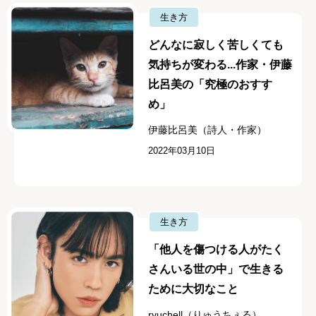
生き方
どんなに寂しく苦しくても
気持ちが変わる...作家・伊藤
比呂美の「究極のおすす
め」
伊藤比呂美（詩人・作家）
2022年03月10日
生き方
「他人を傷つける人がたく
さんいる世の中」で生きる
ために大切なこと
ryuchell（りゅうちぇる）