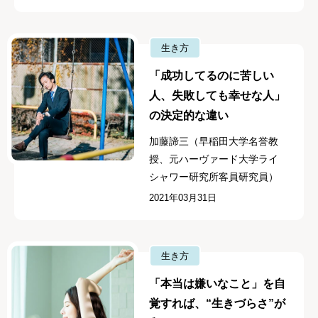
生き方
「成功してるのに苦しい
人、失敗しても幸せな人」
の決定的な違い
加藤諦三（早稲田大学名誉教
授、元ハーヴァード大学ライ
シャワー研究所客員研究員）
2021年03月31日
生き方
「本当は嫌いなこと」を自
覚すれば、“生きづらさ”が