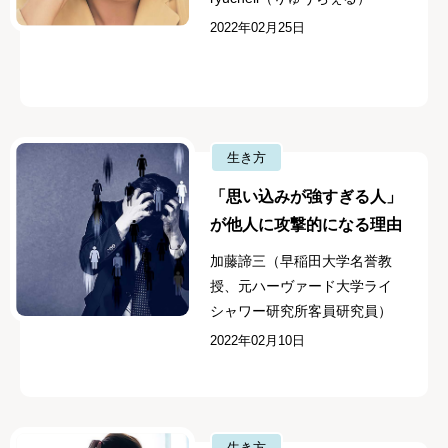
2022年02月25日
生き方
「思い込みが強すぎる人」
が他人に攻撃的になる理由
加藤諦三（早稲田大学名誉教
授、元ハーヴァード大学ライ
シャワー研究所客員研究員）
2022年02月10日
生き方