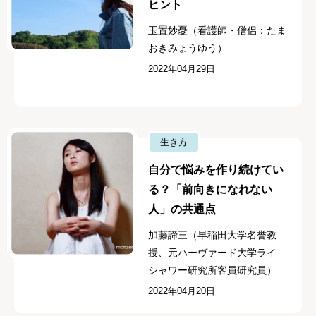
ヒント
玉置妙憂（看護師・僧侶：たま
おきみょうゆう）
2022年04月29日
生き方
自分で悩みを作り続けてい
る？「前向きになれない
人」の共通点
加藤諦三（早稲田大学名誉教
授、元ハーヴァード大学ライ
シャワー研究所客員研究員）
2022年04月20日