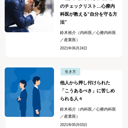
のチェックリスト…心療内
科医が教える“自分を守る方
法”
鈴木裕介（内科医／心療内科医
／産業医）
2021年06月24日
生き方
他人から押し付けられた
「こうあるべき」に苦しめ
られる人々
鈴木裕介（内科医／心療内科医
／産業医）
2021年05月03日