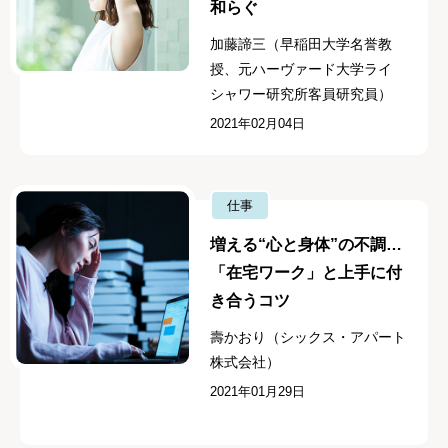
和らぐ
加藤諦三（早稲田大学名誉教
授、元ハーヴァード大学ライ
シャワー研究所客員研究員）
2021年02月04日
仕事
増える“心と身体”の不調…
「在宅ワーク」と上手に付
き合うコツ
壽かおり（シックス・アパート
株式会社）
2021年01月29日