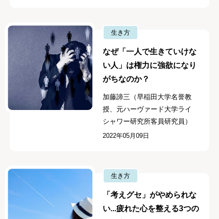
生き方
なぜ「一人で生きていけな
い人」は権力に強欲になり
がちなのか？
加藤諦三（早稲田大学名誉教
授、元ハーヴァード大学ライ
シャワー研究所客員研究員）
2022年05月09日
生き方
「考えグセ」がやめられな
い...疲れた心を整える3つの