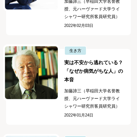
加藤諦三（早稲田大学名誉教
授、元ハーヴァード大学ライ
シャワー研究所客員研究員）
2022年02月03日
生き方
実は不安から逃れている？
「なぜか病気がちな人」の
本音
加藤諦三（早稲田大学名誉教
授、元ハーヴァード大学ライ
シャワー研究所客員研究員）
2022年01月24日