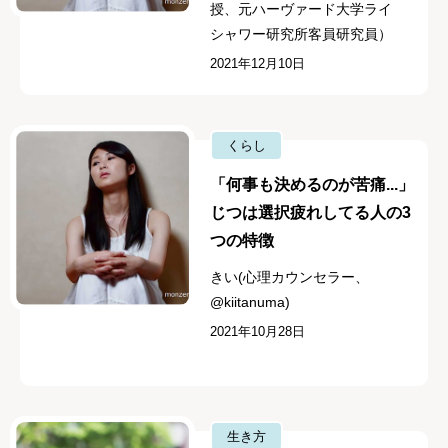
授、元ハーヴァード大学ライ
シャワー研究所客員研究員）
2021年12月10日
くらし
「何事も決めるのが苦痛...」
じつは選択疲れしてる人の3
つの特徴
きい(心理カウンセラー、
@kiitanuma)
2021年10月28日
生き方