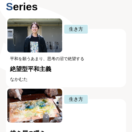
Series
生き方
平和を願うあまり、思考の沼で絶望する
絶望型平和主義
なかむた
生き方