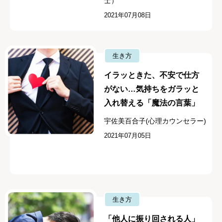
士）
2021年07月08日
生き方
イラッときた、不安で仕方
がない…気持ちをガラッと
入れ替える「魔法の言葉」
宇佐美百合子(心理カウンセラー)
2021年07月05日
生き方
「他人に振り回される人」