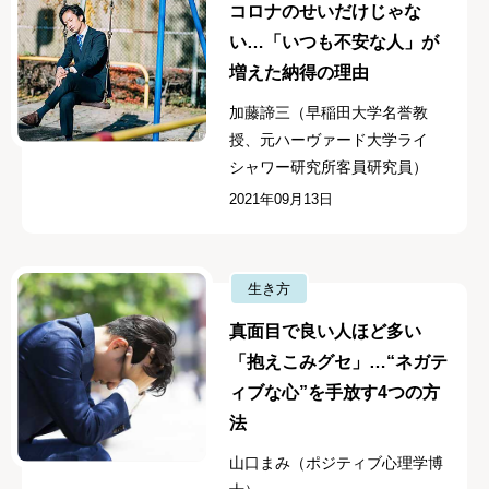
コロナのせいだけじゃな
い…「いつも不安な人」が
増えた納得の理由
加藤諦三（早稲田大学名誉教
授、元ハーヴァード大学ライ
シャワー研究所客員研究員）
2021年09月13日
生き方
真面目で良い人ほど多い
「抱えこみグセ」…“ネガテ
ィブな心”を手放す4つの方
法
山口まみ（ポジティブ心理学博