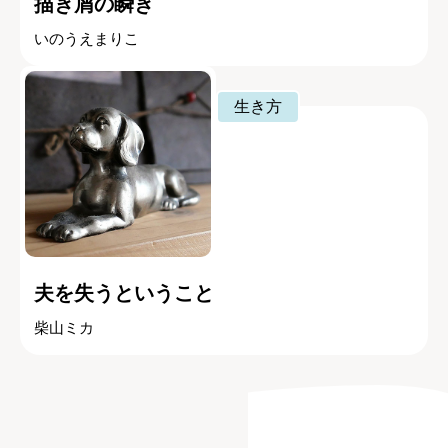
描き屑の瞬き
いのうえまりこ
生き方
夫を失うということ
柴山ミカ