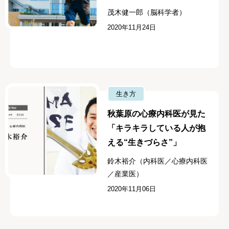
茂木健一郎（脳科学者）
2020年11月24日
生き方
秋葉原の心療内科医が見た
「キラキラしている人が抱
える“生きづらさ”」
鈴木裕介（内科医／心療内科医
／産業医）
2020年11月06日