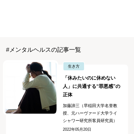
#メンタルヘルスの記事一覧
生き方
「休みたいのに休めない
人」に共通する“罪悪感”の
正体
加藤諦三（早稲田大学名誉教
授、元ハーヴァード大学ライ
シャワー研究所客員研究員）
2022年05月20日