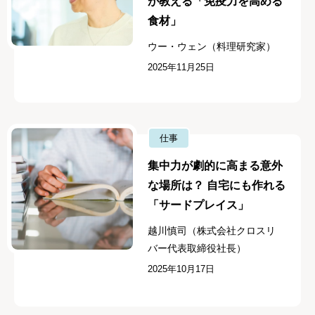
が教える「免疫力を高める
食材」
ウー・ウェン（料理研究家）
2025年11月25日
仕事
集中力が劇的に高まる意外
な場所は？ 自宅にも作れる
「サードプレイス」
越川慎司（株式会社クロスリ
バー代表取締役社長）
2025年10月17日