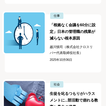
仕事
「根拠なく会議を60分に設
定」日本の管理職の残業が
減らない根本原因
越川慎司（株式会社クロスリ
バー代表取締役社長）
2025年10月06日
社会
生徒を叱るつもりがハラス
メントに...部活動で崩れる教