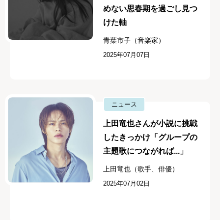
めない思春期を過ごし見つ
けた軸
青葉市子（音楽家）
2025年07月07日
ニュース
上田竜也さんが小説に挑戦
したきっかけ「グループの
主題歌につながれば...」
上田竜也（歌手、俳優）
2025年07月02日