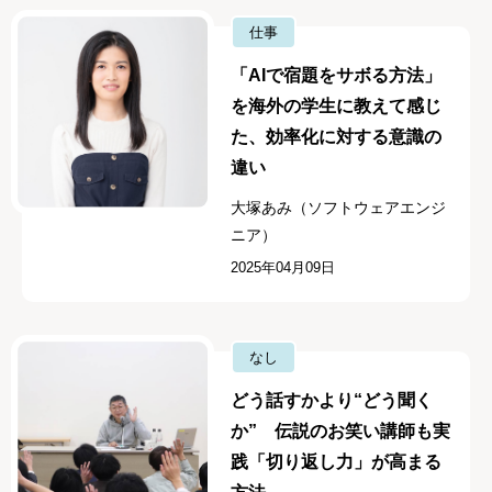
仕事
「AIで宿題をサボる方法」
を海外の学生に教えて感じ
た、効率化に対する意識の
違い
大塚あみ（ソフトウェアエンジ
ニア）
2025年04月09日
なし
どう話すかより“どう聞く
か” 伝説のお笑い講師も実
践「切り返し力」が高まる