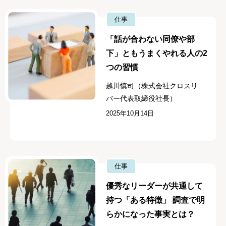
仕事
「話が合わない同僚や部
下」ともうまくやれる人の2
つの習慣
越川慎司（株式会社クロスリ
バー代表取締役社長）
2025年10月14日
仕事
優秀なリーダーが共通して
持つ「ある特徴」 調査で明
らかになった事実とは？