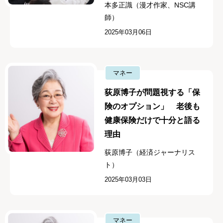
本多正識（漫才作家、NSC講
師）
2025年03月06日
マネー
荻原博子が問題視する「保
険のオプション」 老後も
健康保険だけで十分と語る
理由
荻原博子（経済ジャーナリス
ト）
2025年03月03日
マネー