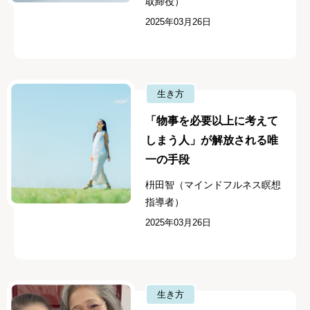
取締役）
2025年03月26日
生き方
「物事を必要以上に考えて
しまう人」が解放される唯
一の手段
枡田智（マインドフルネス瞑想
指導者）
2025年03月26日
生き方