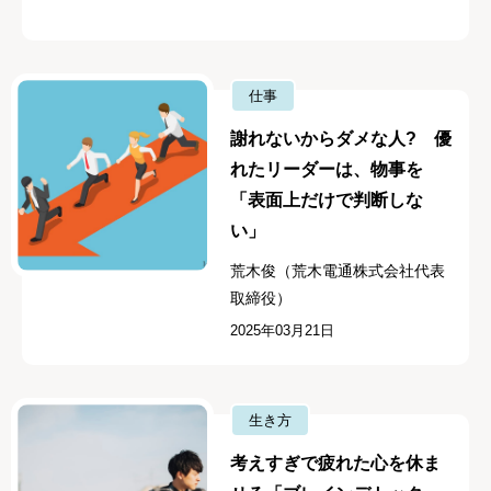
仕事
謝れないからダメな人? 優
れたリーダーは、物事を
「表面上だけで判断しな
い」
荒木俊（荒木電通株式会社代表
取締役）
2025年03月21日
生き方
考えすぎで疲れた心を休ま