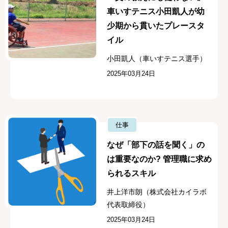
車いすテニス小田凱人が幼
少期から貫いたプレースタ
イル
小田凱人（車いすテニス選手）
2025年03月24日
仕事
なぜ「部下の話を聞く」の
は重要なのか? 管理職に求め
られるスキル
井上洋市朗（株式会社カイラボ
代表取締役）
2025年03月24日