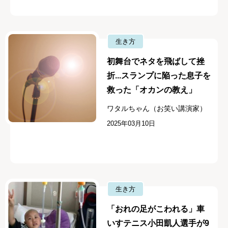
生き方
初舞台でネタを飛ばして挫
折...スランプに陥った息子を
救った「オカンの教え」
ワタルちゃん（お笑い講演家）
2025年03月10日
生き方
「おれの足がこわれる」車
いすテニス小田凱人選手が9