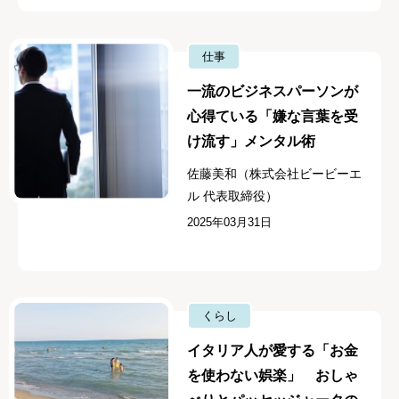
仕事
一流のビジネスパーソンが
心得ている「嫌な言葉を受
け流す」メンタル術
佐藤美和（株式会社ビービーエ
ル 代表取締役）
2025年03月31日
くらし
イタリア人が愛する「お金
を使わない娯楽」 おしゃ