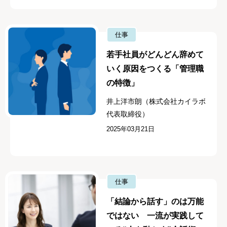
仕事
若手社員がどんどん辞めて
いく原因をつくる「管理職
の特徴」
井上洋市朗（株式会社カイラボ
代表取締役）
2025年03月21日
仕事
「結論から話す」のは万能
ではない 一流が実践して