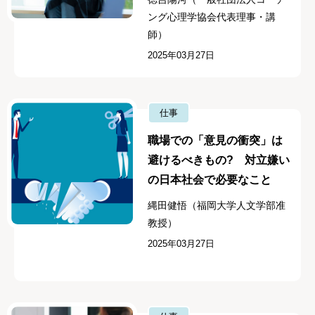
ング心理学協会代表理事・講
師）
2025年03月27日
仕事
職場での「意見の衝突」は
避けるべきもの? 対立嫌い
の日本社会で必要なこと
縄田健悟（福岡大学人文学部准
教授）
2025年03月27日