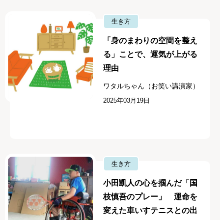
生き方
「身のまわりの空間を整え
る」ことで、運気が上がる
理由
ワタルちゃん（お笑い講演家）
2025年03月19日
生き方
小田凱人の心を掴んだ「国
枝慎吾のプレー」 運命を
変えた車いすテニスとの出