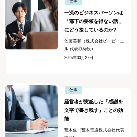
仕事
一流のビジネスパーソンは
「部下の要領を得ない話 」
にどう接しているのか?
佐藤美和（株式会社ビービーエ
ル 代表取締役）
2025年03月27日
仕事
経営者が実感した「感謝を
文字で書き残す」ことの効
能
荒木俊（荒木電通株式会社代表