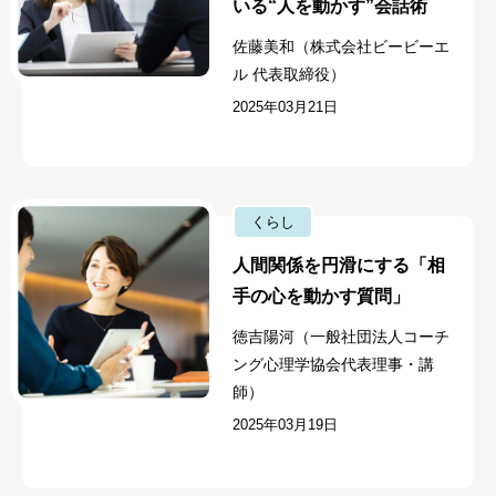
いる“人を動かす”会話術
佐藤美和（株式会社ビービーエ
ル 代表取締役）
2025年03月21日
くらし
人間関係を円滑にする「相
手の心を動かす質問」
徳吉陽河（一般社団法人コーチ
ング心理学協会代表理事・講
師）
2025年03月19日