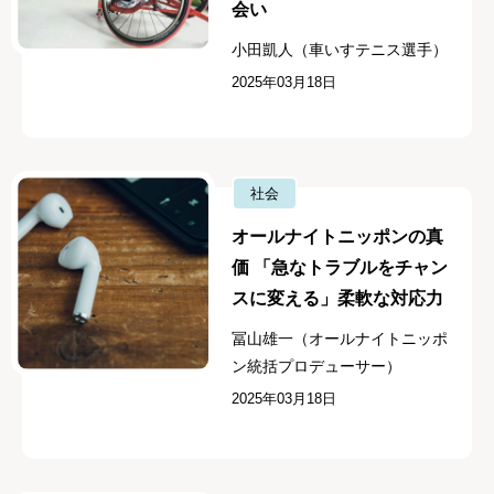
会い
小田凱人（車いすテニス選手）
2025年03月18日
社会
オールナイトニッポンの真
価 「急なトラブルをチャン
スに変える」柔軟な対応力
冨山雄一（オールナイトニッポ
ン統括プロデューサー）
2025年03月18日