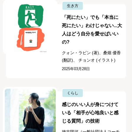
生き方
「死にたい」でも「本当に
死にたい」わけじゃない...大
人はどう自分を愛せばいい
の?
クォン・ラビン (著)、桑畑 優香
(翻訳)、 チョンオ (イラスト)
2025年03月28日
くらし
感じのいい人が身につけて
いる「相手が心地良いと感
じる質問」の技術
徳吉陽河（一般社団法人コーチ