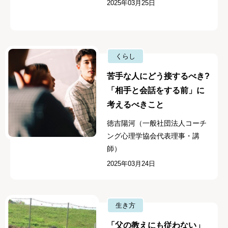
2025年03月25日
くらし
苦手な人にどう接するべき?
「相手と会話をする前」に
考えるべきこと
徳吉陽河（一般社団法人コーチ
ング心理学協会代表理事・講
師）
2025年03月24日
生き方
「父の教えにも従わない」