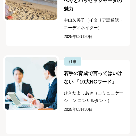
べりとパッセッジャータの
魅力
中山久美子（イタリア語通訳・
コーディネイター）
2025年03月30日
仕事
若手の育成で言ってはいけ
ない 「10大NGワード」
ひきたよしあき（コミュニケー
ション コンサルタント）
2025年03月30日