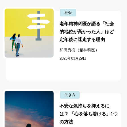
社会
老年精神科医が語る「社会
的地位が高かった人」ほど
定年後に迷走する理由
和田秀樹（精神科医）
2025年03月29日
生き方
不安な気持ちを抑えるに
は？ 「心を落ち着ける」1つ
の方法