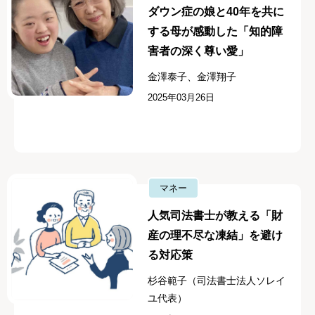
ダウン症の娘と40年を共に
する母が感動した「知的障
害者の深く尊い愛」
金澤泰子、金澤翔子
2025年03月26日
マネー
人気司法書士が教える「財
産の理不尽な凍結」を避け
る対応策
杉谷範子（司法書士法人ソレイ
ユ代表）