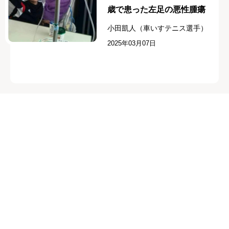
歳で患った左足の悪性腫瘍
小田凱人（車いすテニス選手）
2025年03月07日