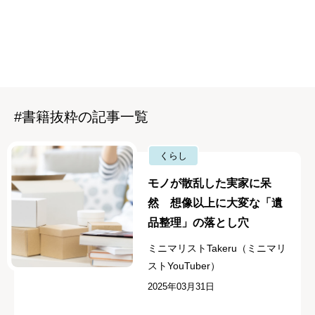
#書籍抜粋の記事一覧
くらし
モノが散乱した実家に呆
然 想像以上に大変な「遺
品整理」の落とし穴
ミニマリストTakeru（ミニマリ
ストYouTuber）
2025年03月31日