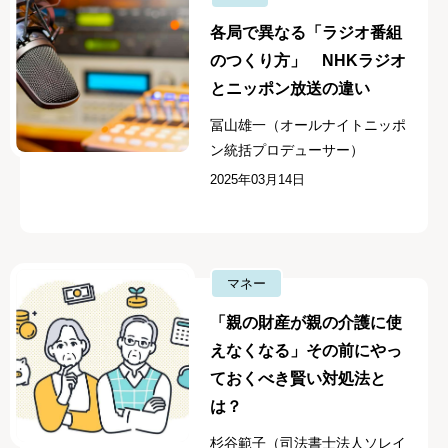
各局で異なる「ラジオ番組
のつくり方」 NHKラジオ
とニッポン放送の違い
冨山雄一（オールナイトニッポ
ン統括プロデューサー）
2025年03月14日
マネー
「親の財産が親の介護に使
えなくなる」その前にやっ
ておくべき賢い対処法と
は？
杉谷範子（司法書士法人ソレイ