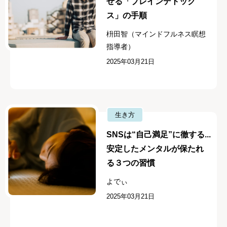
せる「ブレインデトック
ス」の手順
枡田智（マインドフルネス瞑想
指導者）
2025年03月21日
生き方
SNSは“自己満足”に徹する...
安定したメンタルが保たれ
る３つの習慣
よでぃ
2025年03月21日