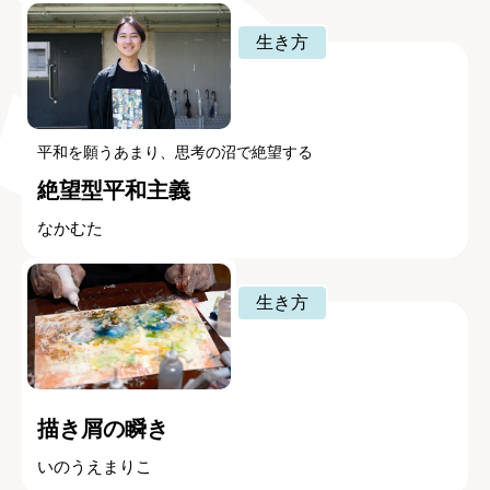
生き方
平和を願うあまり、思考の沼で絶望する
絶望型平和主義
なかむた
生き方
描き屑の瞬き
いのうえまりこ